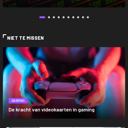
NIET TE MISSEN
GAMING
De kracht van videokaarten in gaming