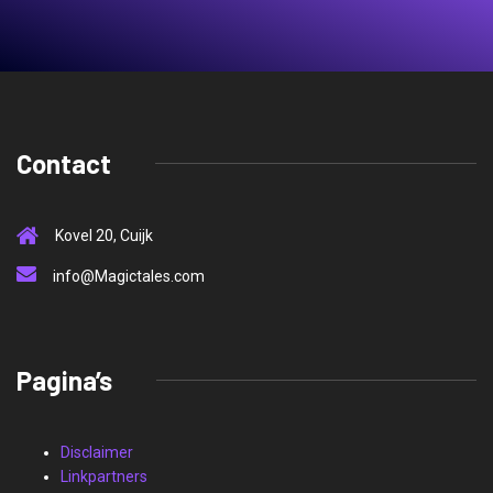
Contact
Kovel 20, Cuijk
info@Magictales.com
Pagina’s
Disclaimer
Linkpartners