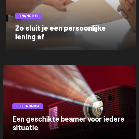
FINANCIEEL
Zo sluit je een persoonlijke
lening af
ELEKTRONICA
Een geschikte beamer voor iedere
situatie