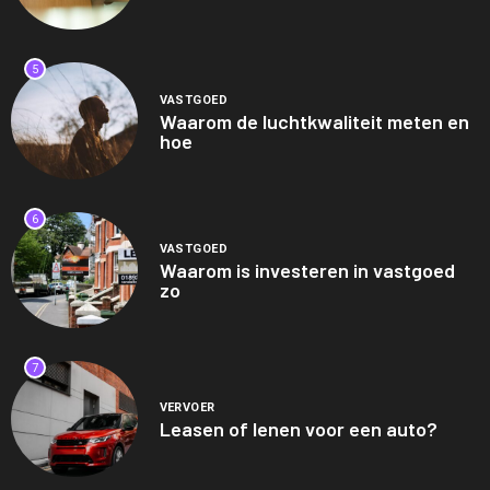
5
VASTGOED
Waarom de luchtkwaliteit meten en
hoe
6
VASTGOED
Waarom is investeren in vastgoed
zo
7
VERVOER
Leasen of lenen voor een auto?